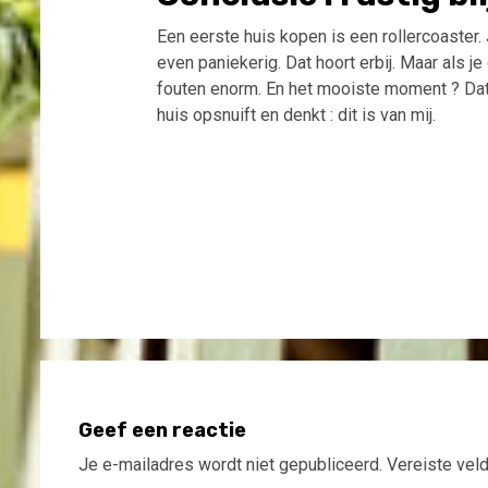
Een eerste huis kopen is een rollercoaster.
even paniekerig. Dat hoort erbij. Maar als j
fouten enorm. En het mooiste moment ? Dat 
huis opsnuift en denkt : dit is van mij.
Bericht
navigatie
Geef een reactie
Je e-mailadres wordt niet gepubliceerd.
Vereiste vel