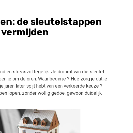
pen: de sleutelstappen
 vermijden
nd én stressvol tegelijk. Je droomt van die sleutel
gen je om de oren. Waar begin je ? Hoe zorg je dat je
je jaren later spijt hebt van een verkeerde keuze ?
pen lopen, zonder wollig gedoe, gewoon duidelijk