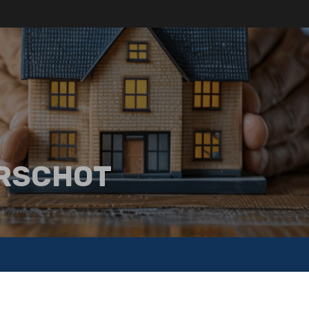
IRSCHOT
S