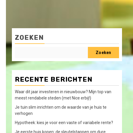
ZOEKEN
Zoeken
RECENTE BERICHTEN
Waar dit jaar investeren in nieuwbouw? Mijn top van
meest rendabele steden (met Nice erbij!)
Je tuin slim inrichten om de waarde van je huis te
verhogen
Hypotheek: kies je voor een vaste of variabele rente?
Je eerste huis kopen: de sleutelstappen om dure