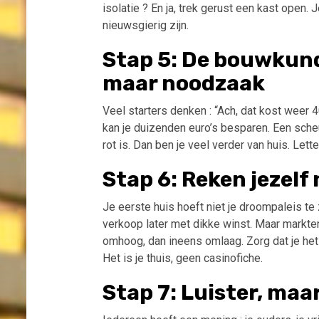
isolatie ? En ja, trek gerust een kast open.
nieuwsgierig zijn.
Stap 5: De bouwkund
maar noodzaak
Veel starters denken : “Ach, dat kost weer 40
kan je duizenden euro’s besparen. Een scheurt
rot is. Dan ben je veel verder van huis. Letterl
Stap 6: Reken jezelf n
Je eerste huis hoeft niet je droompaleis te
verkoop later met dikke winst. Maar markten 
omhoog, dan ineens omlaag. Zorg dat je het 
Het is je thuis, geen casinofiche.
Stap 7: Luister, maar