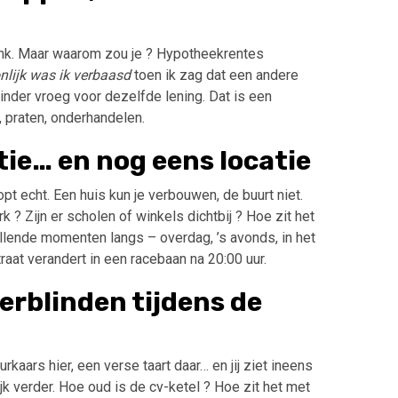
bank. Maar waarom zou je ? Hypotheekrentes
nlijk was ik verbaasd
toen ik zag dat een andere
minder vroeg voor dezelfde lening. Dat is een
n, praten, onderhandelen.
atie… en nog eens locatie
pt echt. Een huis kun je verbouwen, de buurt niet.
rk ? Zijn er scholen of winkels dichtbij ? Hoe zit het
lende momenten langs – overdag, ’s avonds, in het
aat verandert in een racebaan na 20:00 uur.
verblinden tijdens de
rkaars hier, een verse taart daar… en jij ziet ineens
jk verder. Hoe oud is de cv-ketel ? Hoe zit het met