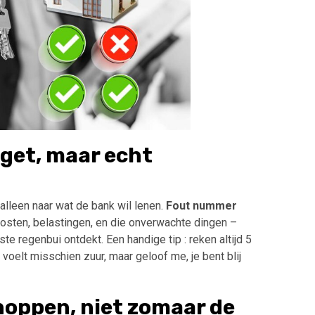
dget, maar echt
 alleen naar wat de bank wil lenen.
Fout nummer
osten, belastingen, en die onverwachte dingen –
te regenbui ontdekt. Een handige tip : reken altijd 5
voelt misschien zuur, maar geloof me, je bent blij
oppen, niet zomaar de