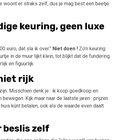
 Je woont er straks zelf, dus je mag best een beetje
ige keuring, geen luxe
0 euro, dat sla ik over.”
Niet doen !
Zo’n keuring
je in de muur lijkt klein, tot blijkt dat de fundering
ijk en figuurlijk.
iet rijk
 zijn. Misschien denk je : ik koop goedkoop en
bewegen. Kijk maar naar de laatste jaren : prijzen
huis kúnt betalen, ook als de waarde even daalt.
 beslis zelf