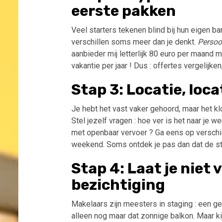
eerste pakken
Veel starters tekenen blind bij hun eigen 
verschillen soms meer dan je denkt.
Persoo
aanbieder mij letterlijk 80 euro per maand 
vakantie per jaar ! Dus : offertes vergelijke
Stap 3: Locatie, loc
Je hebt het vast vaker gehoord, maar het klo
Stel jezelf vragen : hoe ver is het naar je we
met openbaar vervoer ? Ga eens op verschil
weekend. Soms ontdek je pas dan dat de str
Stap 4: Laat je niet 
bezichtiging
Makelaars zijn meesters in staging : een geu
alleen nog maar dat zonnige balkon. Maar ki