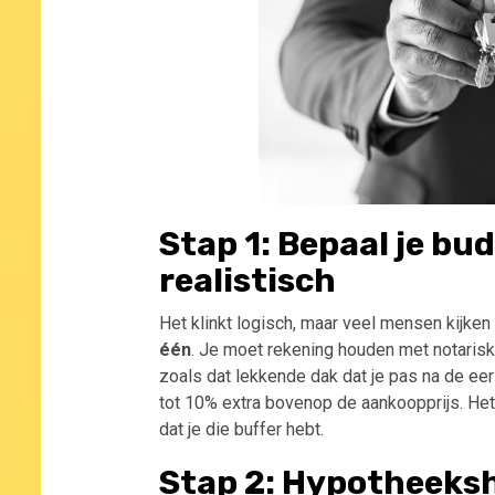
Stap 1: Bepaal je bu
realistisch
Het klinkt logisch, maar veel mensen kijken
één
. Je moet rekening houden met notarisk
zoals dat lekkende dak dat je pas na de eers
tot 10% extra bovenop de aankoopprijs. Het 
dat je die buffer hebt.
Stap 2: Hypotheeksh