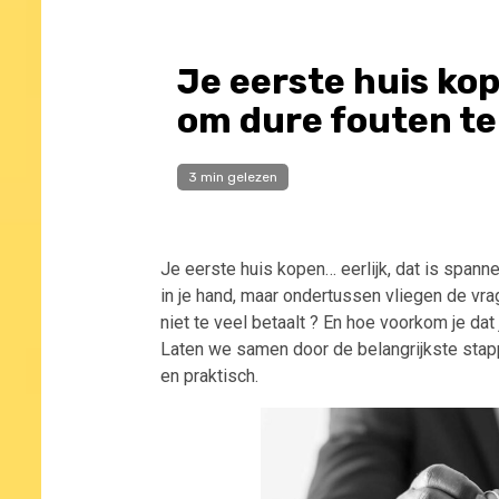
Je eerste huis ko
om dure fouten te
3 min gelezen
Je eerste huis kopen… eerlijk, dat is spanne
in je hand, maar ondertussen vliegen de vra
niet te veel betaalt ? En hoe voorkom je dat 
Laten we samen door de belangrijkste stap
en praktisch.