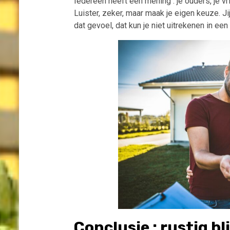
Iedereen heeft een mening : je ouders, je vr
Luister, zeker, maar maak je eigen keuze. Ji
dat gevoel, dat kun je niet uitrekenen in ee
Conclusie : rustig bl